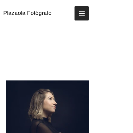
Plazaola Fotógrafo
Fotografo bodas asturias
Fotografo Gijon
Fotografo Asturias
Fotografo newborn
Fotografo bodas gijon